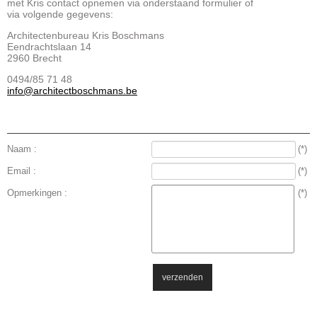
met Kris contact opnemen via onderstaand formulier of
via volgende gegevens:
Architectenbureau Kris Boschmans
Eendrachtslaan 14
2960 Brecht
0494/85 71 48
info@architectboschmans.be
Naam :
(*)
Email :
(*)
Opmerkingen :
(*)