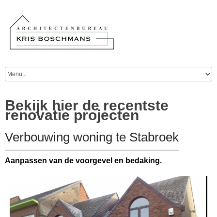
Bekijk hier de recentste
renovatie projecten
Verbouwing woning te Stabroek
Aanpassen van de voorgevel en bedaking.